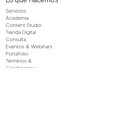
Servicios
Academia
Content Studio
Tienda Digital
Consulta
Eventos & Webinars
Portafolio
Términos &
Condiciones
Políticas de Privacidad
Conecta con nosotras
Instagram
Facebook