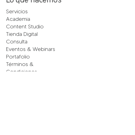
Servicios
Academia
Content Studio
Tienda Digital
Consulta
Eventos & Webinars
Portafolio
Términos &
Condiciones
Políticas de Privacidad
Conecta con nosotras
Instagram
Facebook