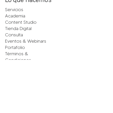
Servicios
Academia
Content Studio
Tienda Digital
Consulta
Eventos & Webinars
Portafolio
Términos &
Condiciones
Políticas de Privacidad
Conecta con nosotras
Instagram
Facebook