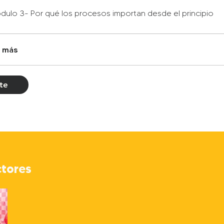
dulo 3- Por qué los procesos importan desde el principio
 más
te
ctores