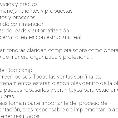
rvicios y precios
manejar clientes y propuestas
atos y procesos
nido con intención
mas de leads y automatización
errar clientes con estructura real
izar, tendrás claridad completa sobre cómo opera
 de manera organizada y profesional.
del Bootcamp
 reembolsos. Todas las ventas son finales.
ntrenamientos estarán disponibles dentro de la p
e puedas repasarlos y serán tuyos para estudiar
ieras.
areas forman parte importante del proceso de
ntación, eres responsable de implementar lo a
tener resultados.