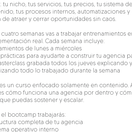
 tu nicho, tus servicios, tus precios, tu sistema de
enido, tus procesos internos, automatizaciones y
 de atraer y cerrar oportunidades sin caos.
 cuatro semanas vas a trabajar entrenamientos 
ementación real. Cada semana incluye:
namientos de lunes a miércoles
 prácticas para ayudarte a construir tu agencia 
asterclass grabada todos los jueves explicando 
izando todo lo trabajado durante la semana
 es un curso enfocado solamente en contenido. 
s cómo funciona una agencia por dentro y cóm
 que puedas sostener y escalar.
 el bootcamp trabajarás:
tructura completa de tu agencia
tema operativo interno