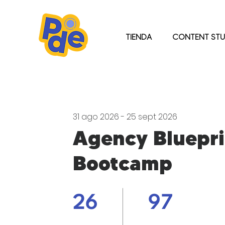
TIENDA
CONTENT STU
31 ago 2026 - 25 sept 2026
Agency Bluepri
Bootcamp
26 días
97 pasos
26
97