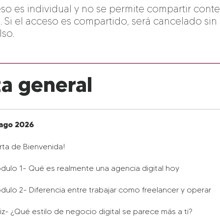
eso es individual y no se permite compartir cont
. Si el acceso es compartido, será cancelado sin
ta general
 ago 2026
rta de Bienvenida!
dulo 1- Qué es realmente una agencia digital hoy
dulo 2- Diferencia entre trabajar como freelancer y operar
iz- ¿Qué estilo de negocio digital se parece más a ti?