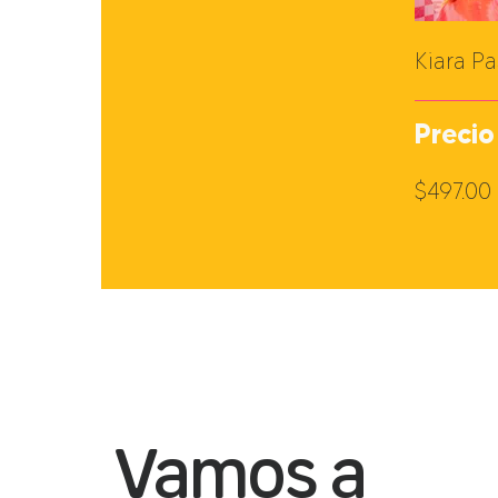
Kiara Pa
Precio
$497.00
Vamos a