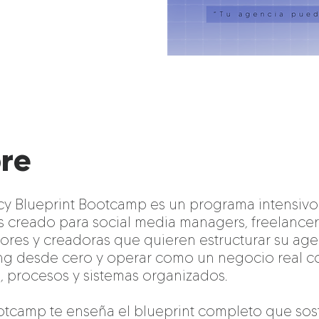
re
cy Blueprint Bootcamp es un programa intensivo
 creado para social media managers, freelancer
ores y creadoras que quieren estructurar su ag
ng desde cero y operar como un negocio real c
d, procesos y sistemas organizados.
otcamp te enseña el blueprint completo que sos