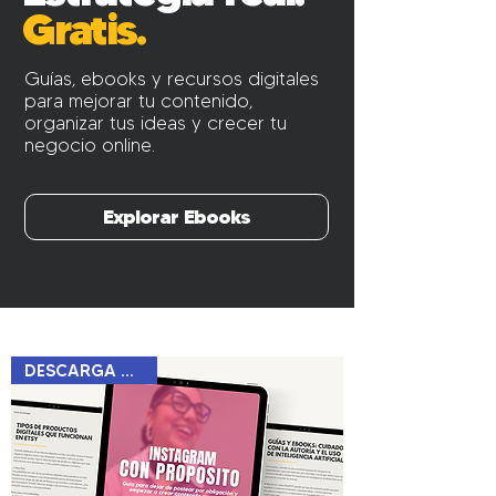
Gratis.
Guías, ebooks y recursos digitales
para mejorar tu contenido,
organizar tus ideas y crecer tu
negocio online.
Explorar Ebooks
DESCARGA GRATIS