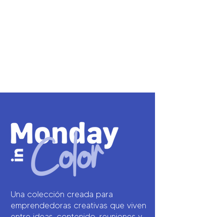
Una colección creada para
emprendedoras creativas que viven
entre ideas, contenido, reuniones y