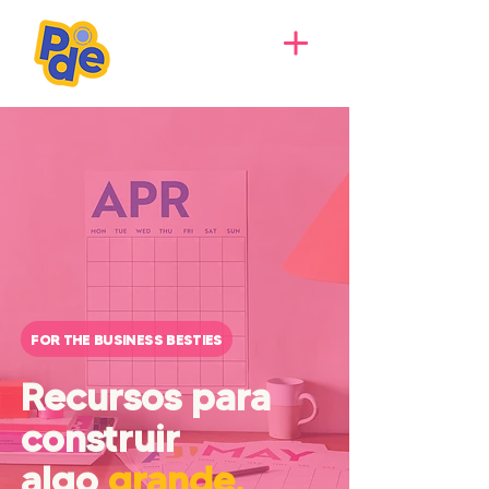
FOR THE BUSINESS BESTIES
Recursos para
construir
algo
grande.