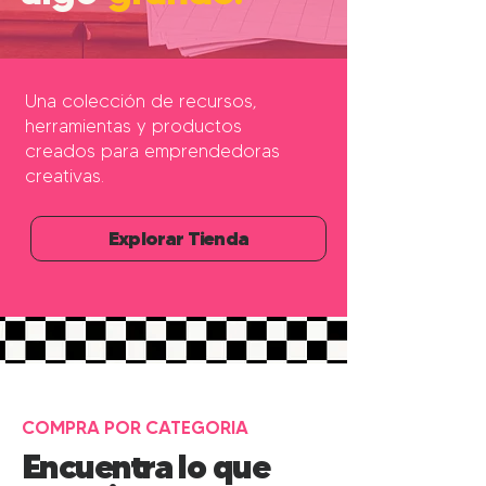
Una colección de recursos,
herramientas y productos
creados para emprendedoras
creativas.
Explorar Tienda
COMPRA POR CATEGORIA
Encuentra lo que