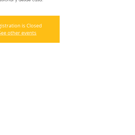
istration is Closed
See other events