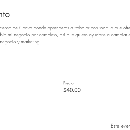
nto
intenso de Canva donde aprenderas a trabajar con todo lo que of
mbio mi negocio por completo, asi que quiero ayudarte a cambiar e
 negocio y marketing!
Precio
$40.00
Este eve