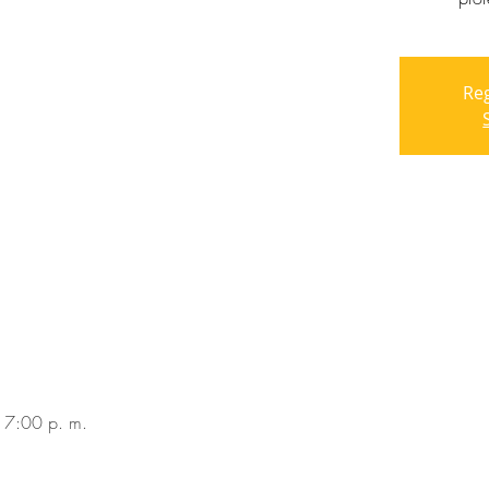
Reg
 7:00 p. m.