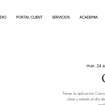
DIO
PORTAL CLIENT
SERVICIOS
ACADEMIA
mar, 24 
Tienes la aplicación Canva
clase y estarás al día
prof