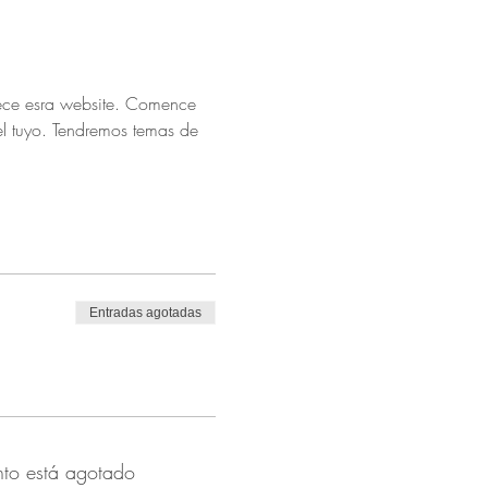
rece esra website. Comence 
l tuyo. Tendremos temas de 
Entradas agotadas
nto está agotado