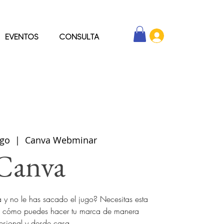
EVENTOS
CONSULTA
ago
  |  
Canva Webminar
Canva
 y no le has sacado el jugo? Necesitas esta
 de cómo puedes hacer tu marca de manera
esional y desde casa.