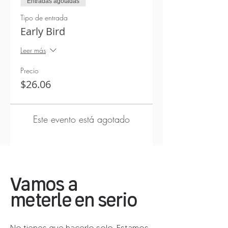
Entradas agotadas
Tipo de entrada
Early Bird
Leer más
Precio
$26.06
Este evento está agotado
Vamos a
meterle en serio
No tienes que hacerlo solo. Estamos