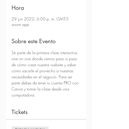
Hora
29 jun 2022, 6:00 p. m. GMT-5
zoom app
Sobre este Evento
Sé parte de la primera clase interactiva 
one on one donde iremos paso a paso 
de cómo crear nuestra website y saber 
cómo sacarle el provecho a nuestras 
necesidades en el negocio. Para ser 
parte debes de tener tu cuenta PRO con 
Canva y tomar la clase desde una 
computadora.
Tickets