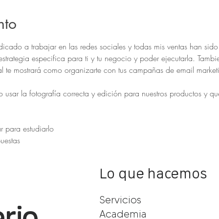
nto
cado a trabajar en las redes sociales y todas mis ventas han sido 
strategia especifica para ti y tu negocio y poder ejecutarla. Tamb
al te mostrará como organizarte con tus campañas de email marketin
sar la fotografía correcta y edición para nuestros productos y qu
 para estudiarlo 
uestas
Lo que hacemos
Servicios
rio
Academia