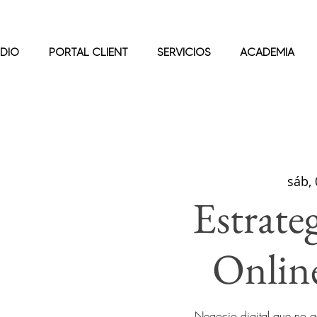
DIO
PORTAL CLIENT
SERVICIOS
ACADEMIA
sáb,
Estrate
Onlin
Negocio digital que no g