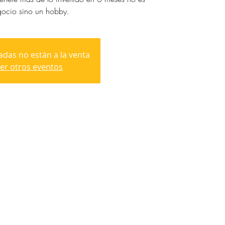
ocio sino un hobby.
adas no están a la venta
er otros eventos