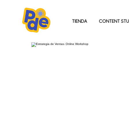
TIENDA
CONTENT STU