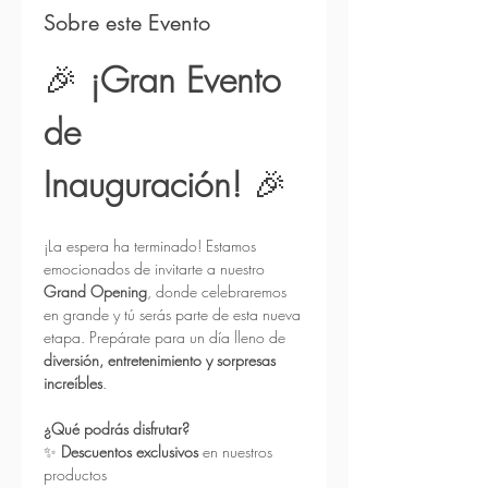
Sobre este Evento
🎉 
¡Gran Evento 
de 
Inauguración!
 🎉
¡La espera ha terminado! Estamos 
emocionados de invitarte a nuestro 
Grand Opening
, donde celebraremos 
en grande y tú serás parte de esta nueva 
etapa. Prepárate para un día lleno de 
diversión, entretenimiento y sorpresas 
increíbles
.
¿Qué podrás disfrutar?
✨ 
Descuentos exclusivos
 en nuestros 
productos