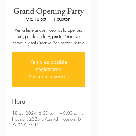
Grand Opening Party
vie, 18 oct
  |  
Houston
Ven a festejar con nosotros la apertura
en grande de la Agencia Punto De
Enfoque y MI Creative Self Portrait Studio
Ya no es posible
registrarse
Ver otros eventos
Hora
18 oct 2024, 6:30 p. m. – 8:00 p. m.
Houston, 2323 S Voss Rd, Houston, TX
77057, EE. UU.