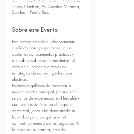
10 jun 2023, 3:00 p. m. – 5:00 p. m.
Trilogy Nutrition, Av. Américo Miranda,
San Juan, Puerto Rico
Sobre este Evento
Este evento ha sido cuidadosamente 
diseñado para proporcionar a los 
asistentes conocimientos prácticos y 
aplicables sobre cómo maximizar el 
éxito de su negocio a través de 
estrategias de marketing y finanzas 
efectivas.
Estamos orgullosos de presentar a 
nuestro orador principal, Jonaris. Con 
seis años de experiencia en Herbalife y 
cuatro años de éxito en el negocio 
comercial, Jonaris ha demostrado su 
habilidad para prosperar en el 
competitivo mundo de los negocios. A 
lo largo de su carrera, ha sido 