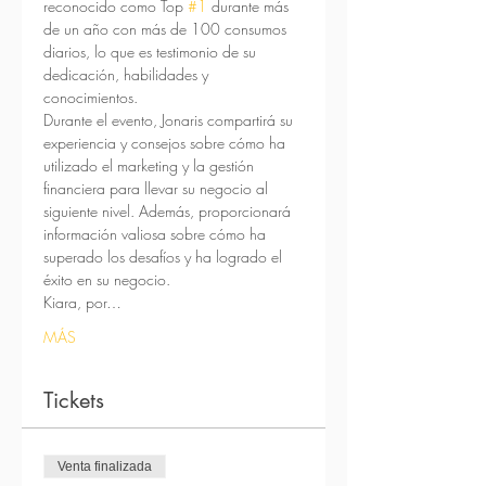
reconocido como Top 
#1
 durante más 
de un año con más de 100 consumos 
diarios, lo que es testimonio de su 
dedicación, habilidades y 
conocimientos.
Durante el evento, Jonaris compartirá su 
experiencia y consejos sobre cómo ha 
utilizado el marketing y la gestión 
financiera para llevar su negocio al 
siguiente nivel. Además, proporcionará 
información valiosa sobre cómo ha 
superado los desafíos y ha logrado el 
éxito en su negocio.
Kiara, por…
MÁS
Tickets
Venta finalizada