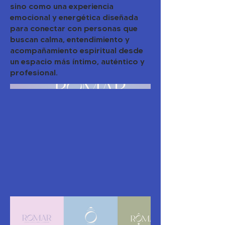
sino como una experiencia
emocional y energética diseñada
para conectar con personas que
buscan calma, entendimiento y
acompañamiento espiritual desde
un espacio más íntimo, auténtico y
profesional.