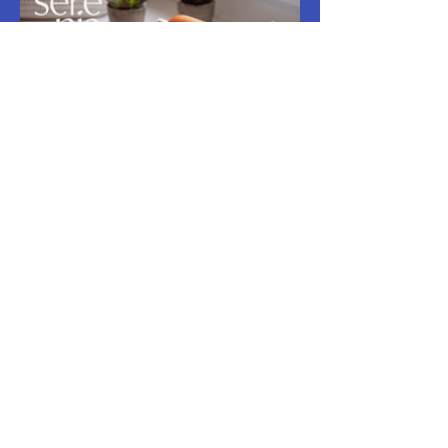
Vamos a
meterle en serio
No tienes que hacerlo solo. Estamos
aquí para ayudarte a construir una
marca, una presencia digital y un