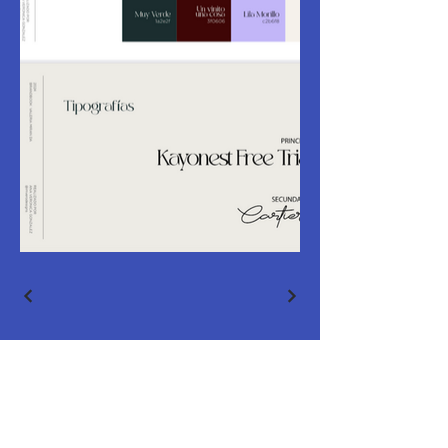
Vamos a
meterle en serio