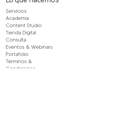
Servicios
Academia
Content Studio
Tienda Digital
Consulta
Eventos & Webinars
Portafolio
Términos &
Condiciones
Políticas de Privacidad
Conecta con nosotras
Instagram
Facebook