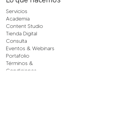
Servicios
Academia
Content Studio
Tienda Digital
Consulta
Eventos & Webinars
Portafolio
Términos &
Condiciones
Políticas de Privacidad
Conecta con nosotras
Instagram
Facebook