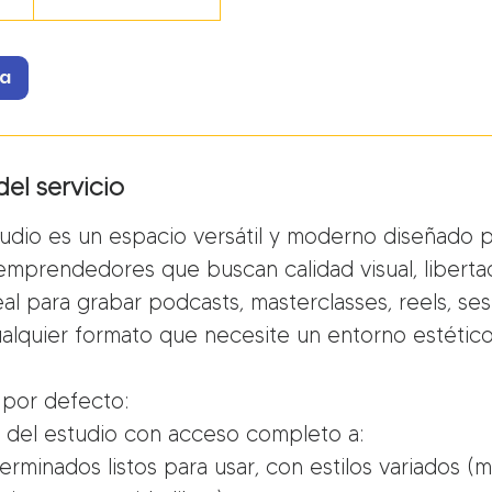
ra
el servicio
tudio es un espacio versátil y moderno diseñado 
mprendedores que buscan calidad visual, libertad
al para grabar podcasts, masterclasses, reels, se
alquier formato que necesite un entorno estético 
 por defecto:
 del estudio con acceso completo a:
erminados listos para usar, con estilos variados (mi