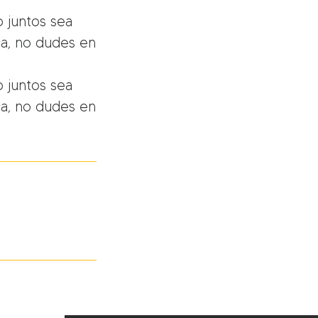
 juntos sea
ica, no dudes en
 juntos sea
ica, no dudes en