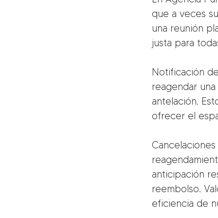
que a veces su
una reunión pla
justa para toda
Notificación d
reagendar una 
antelación. Es
ofrecer el esp
Cancelaciones 
reagendamiento
anticipación re
reembolso. Va
eficiencia de n