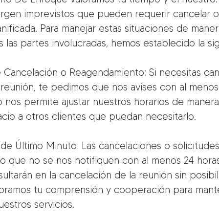
rgen imprevistos que pueden requerir cancelar 
nificada. Para manejar estas situaciones de maner
s las partes involucradas, hemos establecido la sig
e Cancelación o Reagendamiento: Si necesitas can
reunión, te pedimos que nos avises con al menos
to nos permite ajustar nuestros horarios de maner
acio a otros clientes que puedan necesitarlo.
de Último Minuto: Las cancelaciones o solicitude
 que no se nos notifiquen con al menos 24 hora
sultarán en la cancelación de la reunión sin posibi
loramos tu comprensión y cooperación para mante
uestros servicios.