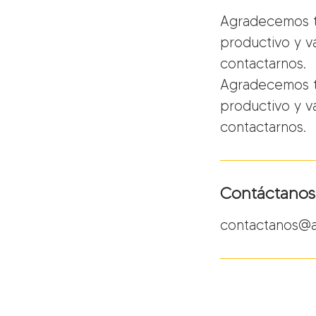
Agradecemos tu
productivo y va
contactarnos.
Agradecemos tu
productivo y va
contactarnos.
Contáctanos
contactanos@