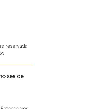
ra reservada
do
no sea de
. Entendemos