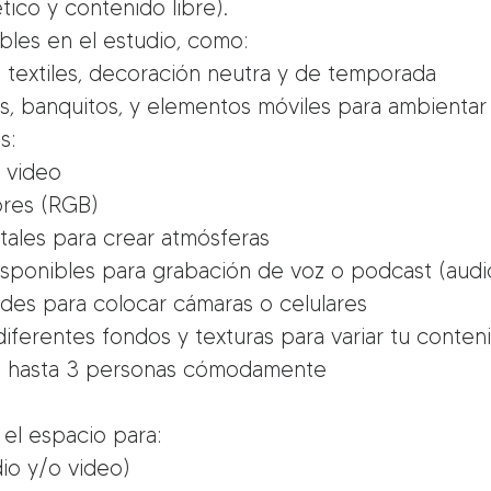
tico y contenido libre).
bles en el estudio, como:
os, textiles, decoración neutra y de temporada
illas, banquitos, y elementos móviles para ambientar
s:
e video
ores (RGB)
tales para crear atmósferas
isponibles para grabación de voz o podcast (audi
odes para colocar cámaras o celulares
diferentes fondos y texturas para variar tu conten
e hasta 3 personas cómodamente
 el espacio para:
dio y/o video)