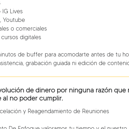
s
 IG Lives
s, Youtube
ales o comerciales
cursos digitales
inutos de buffer para acomodarte antes de tu ho
asistencia, grabación guiada ni edición de conteni
olución de dinero por ninguna razón que 
 al no poder cumplir.
ancelación y Reagendamiento de Reuniones
nto De Enfoque valoramos tu tiempo y el nuestro