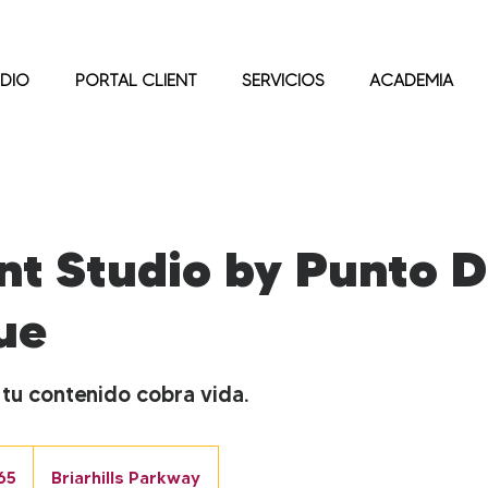
DIO
PORTAL CLIENT
SERVICIOS
ACADEMIA
nt Studio by Punto 
ue
 tu contenido cobra vida.
65
Briarhills Parkway