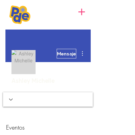
Más acciones
Mensaje
Ashley Michelle
Eventos