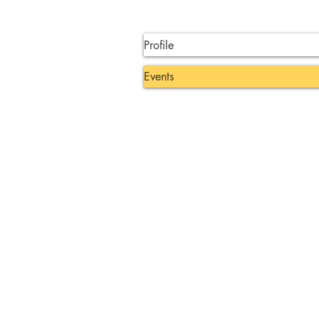
Profile
Events