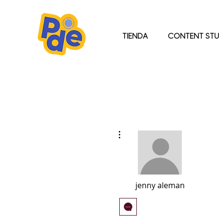
TIENDA
CONTENT STU
Más acciones
jenny aleman