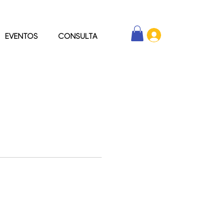
EVENTOS
CONSULTA