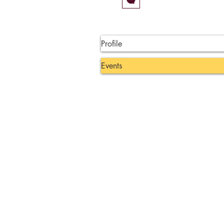
Profile
Events